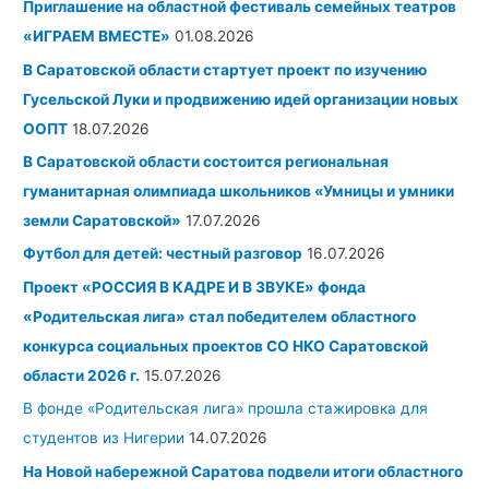
Приглашение на областной фестиваль семейных театров
ы
к
:
«ИГРАЕМ ВМЕСТЕ»
01.08.2026
и
В Саратовской области стартует проект по изучению
Гусельской Луки и продвижению идей организации новых
ООПТ
18.07.2026
В Саратовской области состоится региональная
гуманитарная олимпиада школьников «Умницы и умники
земли Саратовской»
17.07.2026
Футбол для детей: честный разговор
16.07.2026
Проект «РОССИЯ В КАДРЕ И В ЗВУКЕ» фонда
«Родительская лига» стал победителем областного
конкурса социальных проектов СО НКО Саратовской
области 2026 г.
15.07.2026
В фонде «Родительская лига» прошла стажировка для
студентов из Нигерии
14.07.2026
На Новой набережной Саратова подвели итоги областного