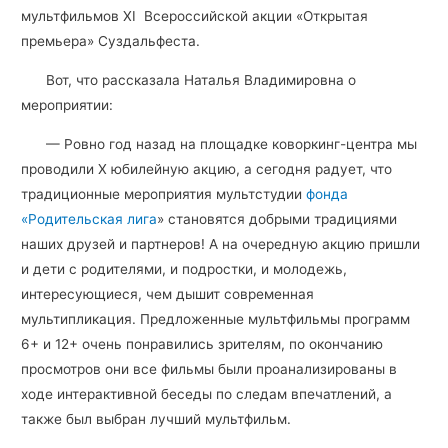
мультфильмов ХI Всероссийской акции «Открытая
премьера» Суздальфеста.
Вот, что рассказала Наталья Владимировна о
мероприятии:
— Ровно год назад на площадке коворкинг-центра мы
проводили Х юбилейную акцию, а сегодня радует, что
традиционные мероприятия мультстудии
фонда
«Родительская лига
» становятся добрыми традициями
наших друзей и партнеров! А на очередную акцию пришли
и дети с родителями, и подростки, и молодежь,
интересующиеся, чем дышит современная
мультипликация. Предложенные мультфильмы программ
6+ и 12+ очень понравились зрителям, по окончанию
просмотров они все фильмы были проанализированы в
ходе интерактивной беседы по следам впечатлений, а
также был выбран лучший мультфильм.