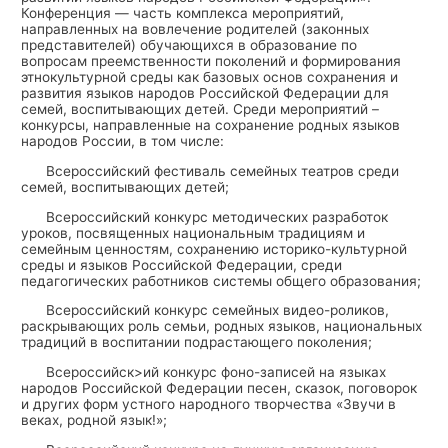
Конференция — часть комплекса мероприятий,
направленных на вовлечение родителей (законных
представителей) обучающихся в образование по
вопросам преемственности поколений и формирования
этнокультурной среды как базовых основ сохранения и
развития языков народов Российской Федерации для
семей, воспитывающих детей. Среди мероприятий –
конкурсы, направленные на сохранение родных языков
народов России, в том числе:
Всероссийский фестиваль семейных театров среди
семей, воспитывающих детей;
Всероссийский конкурс методических разработок
уроков, посвященных национальным традициям и
семейным ценностям, сохранению историко-культурной
среды и языков Российской Федерации, среди
педагогических работников системы общего образования;
Всероссийский конкурс семейных видео-роликов,
раскрывающих роль семьи, родных языков, национальных
традиций в воспитании подрастающего поколения;
Всероссийск>ий конкурс фоно-записей на языках
народов Российской Федерации песен, сказок, поговорок
и других форм устного народного творчества «Звучи в
веках, родной язык!»;