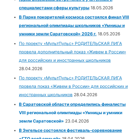
специалистами сферы культуры
18.05.2026
В Парке покорителей космоса состоялся финал VIII
региональной олимпиады школьников «Умницы и
умники земли Саратовской» 2026 г.
18.05.2026
По проекту «МультПульс» РОДИТЕЛЬСКАЯ ЛИГА
провела дополнительный показ «Живем в России»
для российских и иностранных школьников
28.04.2026
По проекту «МультПульс» РОДИТЕЛЬСКАЯ ЛИГА
провела показ «Живем в России» для российских и
иностранных школьников
28.04.2026
В Саратовской области определились финалисты
VIII региональной олимпиады «Умницы и умники
земли Саратовской»
23.04.2026
В Энгельсе состоялся фестиваль-соревнование
«ГТО всей семьей»
18.04.2026