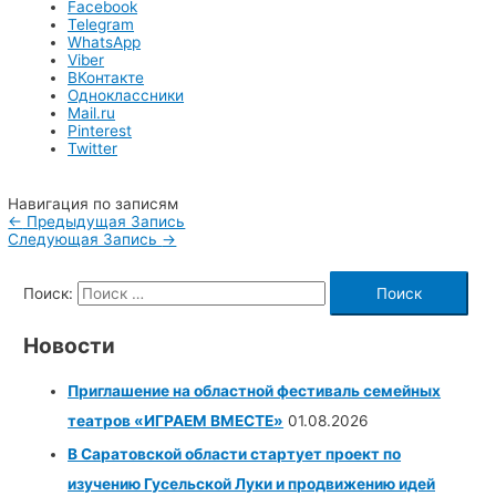
Facebook
Telegram
WhatsApp
Viber
ВКонтакте
Одноклассники
Mail.ru
Pinterest
Twitter
Навигация по записям
←
Предыдущая Запись
Следующая Запись
→
Поиск:
Новости
Приглашение на областной фестиваль семейных
театров «ИГРАЕМ ВМЕСТЕ»
01.08.2026
В Саратовской области стартует проект по
изучению Гусельской Луки и продвижению идей