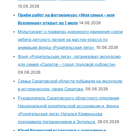
15.06.2026
Приём работ на фотоконкурс «Моя семья – моя
Вселенная» открыт до 1 июля
14.06.2026
Мультсюжет о правилах дорожного движения сняли
ребята детского лагеря на мастер-классе по
анимации фонда «Родительская лига»
10.06.2026
Фонд «Родительская лига» организовал экскурсию
для семей «Саратов – город трудовой доблести»
09.06.2026
Семьи Саратовской области побывали на экскурсии
в историческом парке Саратова
06.06.2026
Руководитель Саратовского областного отделения
Национальной родительской ассоциации и фонда
«Родительская лига» Наталья Кривенцова
поздравила пограничников в Энгельсе
28.05.2026
Юрий Вяземский встретился с учителями и