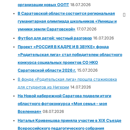
организации новых ООПТ
18.07.2026
В Саратовской области состоится региональная
гуманитарная олимпиада школьников «Умницы и
умники земли Саратовской»
17.07.2026
Футбол для детей: честный разговор
16.07.2026
Проект «РОССИЯ В КАДРЕ И В ЗВУКЕ» фонда
«Родительская лига» стал победителем областного
конкурса социальных проектов СО НКО
Саратовской области 2026 г.
15.07.2026
В фонде «Родительская лига» прошла стажировка
для студентов из Нигерии
14.07.2026
На Новой набережной Саратова подвели итоги
областного фотоконкурса «Моя семья – моя
Вселенная»
08.07.2026
Наталья Кривенцова приняла участие в XIX Съезде
Всероссийского педагогического собрания