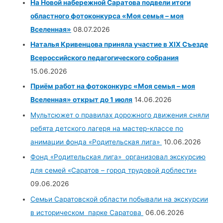
На Новой набережной Саратова подвели итоги
областного фотоконкурса «Моя семья – моя
Вселенная»
08.07.2026
Наталья Кривенцова приняла участие в XIX Съезде
Всероссийского педагогического собрания
15.06.2026
Приём работ на фотоконкурс «Моя семья – моя
Вселенная» открыт до 1 июля
14.06.2026
Мультсюжет о правилах дорожного движения сняли
ребята детского лагеря на мастер-классе по
анимации фонда «Родительская лига»
10.06.2026
Фонд «Родительская лига» организовал экскурсию
для семей «Саратов – город трудовой доблести»
09.06.2026
Семьи Саратовской области побывали на экскурсии
в историческом парке Саратова
06.06.2026