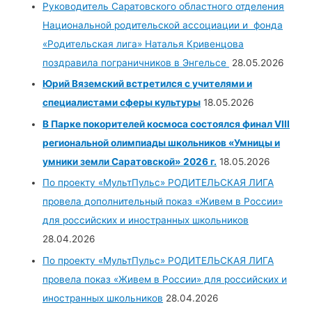
Руководитель Саратовского областного отделения
Национальной родительской ассоциации и фонда
«Родительская лига» Наталья Кривенцова
поздравила пограничников в Энгельсе
28.05.2026
Юрий Вяземский встретился с учителями и
специалистами сферы культуры
18.05.2026
В Парке покорителей космоса состоялся финал VIII
региональной олимпиады школьников «Умницы и
умники земли Саратовской» 2026 г.
18.05.2026
По проекту «МультПульс» РОДИТЕЛЬСКАЯ ЛИГА
провела дополнительный показ «Живем в России»
для российских и иностранных школьников
28.04.2026
По проекту «МультПульс» РОДИТЕЛЬСКАЯ ЛИГА
провела показ «Живем в России» для российских и
иностранных школьников
28.04.2026