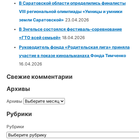
В Саратовской области определились финалисты
VIII региональной олимпиады «Умницы и умники
земли Саратовской»
23.04.2026
В Энгельсе состоялся фестиваль-соревнование
«ГТО всей семьей»
18.04.2026
Руководитель фонда «Родительская лига» приняла
участие в показе киноальманаха
Фонда Тимченко
16.04.2026
Свежие комментарии
Архивы
Архивы
Рубрики
Рубрики