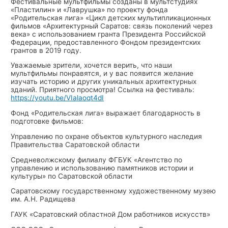
Фестивальные мультфильмы созданы в мультстудиях
«Пластилин» и «Лаврушка» по проекту фонда
«Родительская лига» «Цикл детских мультипликационных
фильмов «Архитектурный Саратов: связь поколений через
века» с использованием гранта Президента Российской
Федерации, предоставленного Фондом президентских
грантов в 2019 году.
Уважаемые зрители, хочется верить, что наши
мультфильмы понравятся, и у вас появится желание
изучать историю и других уникальных архитектурных
зданий. Приятного просмотра! Ссылка на фестиваль:
https://youtu.be/VIalaoqt4dI
Фонд «Родительская лига» выражает благодарность в
подготовке фильмов:
Управлению по охране объектов культурного наследия
Правительства Саратовской области
Средневолжскому филиалу ФГБУК «Агентство по
управлению и использованию памятников истории и
культуры» по Саратовской области
Саратовскому государственному художественному музею
им. А.Н. Радищева
ГАУК «Саратовский областной Дом работников искусств»