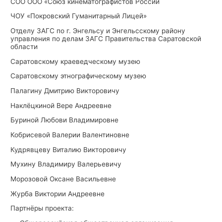
СОО ООО «Союз кинематографистов России
ЧОУ «Покровский Гуманитарный Лицей»
Отделу ЗАГС по г. Энгельсу и Энгельсскому району
управления по делам ЗАГС Правительства Саратовской
области
Саратовскому краеведческому музею
Саратовскому этнографическому музею
Палагину Дмитрию Викторовичу
Наклёцкиной Вере Андреевне
Буриной Любови Владимировне
Кобрисевой Валерии Валентиновне
Кудрявцеву Виталию Викторовичу
Мухину Владимиру Валерьевичу
Морозовой Оксане Васильевне
Журба Виктории Андреевне
Партнёры проекта: