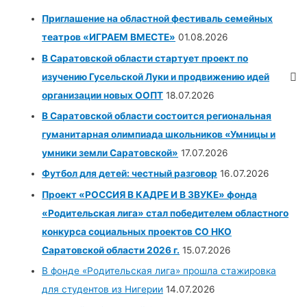
Приглашение на областной фестиваль семейных
театров «ИГРАЕМ ВМЕСТЕ»
01.08.2026
В Саратовской области стартует проект по
изучению Гусельской Луки и продвижению идей
организации новых ООПТ
18.07.2026
В Саратовской области состоится региональная
гуманитарная олимпиада школьников «Умницы и
умники земли Саратовской»
17.07.2026
Футбол для детей: честный разговор
16.07.2026
Проект «РОССИЯ В КАДРЕ И В ЗВУКЕ» фонда
«Родительская лига» стал победителем областного
конкурса социальных проектов СО НКО
Саратовской области 2026 г.
15.07.2026
В фонде «Родительская лига» прошла стажировка
для студентов из Нигерии
14.07.2026