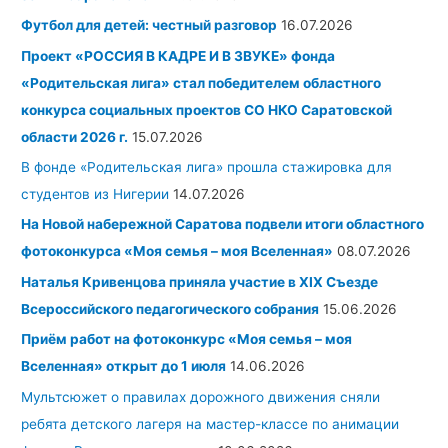
Футбол для детей: честный разговор
16.07.2026
Проект «РОССИЯ В КАДРЕ И В ЗВУКЕ» фонда
«Родительская лига» стал победителем областного
конкурса социальных проектов СО НКО Саратовской
области 2026 г.
15.07.2026
В фонде «Родительская лига» прошла стажировка для
студентов из Нигерии
14.07.2026
На Новой набережной Саратова подвели итоги областного
фотоконкурса «Моя семья – моя Вселенная»
08.07.2026
Наталья Кривенцова приняла участие в XIX Съезде
Всероссийского педагогического собрания
15.06.2026
Приём работ на фотоконкурс «Моя семья – моя
Вселенная» открыт до 1 июля
14.06.2026
Мультсюжет о правилах дорожного движения сняли
ребята детского лагеря на мастер-классе по анимации