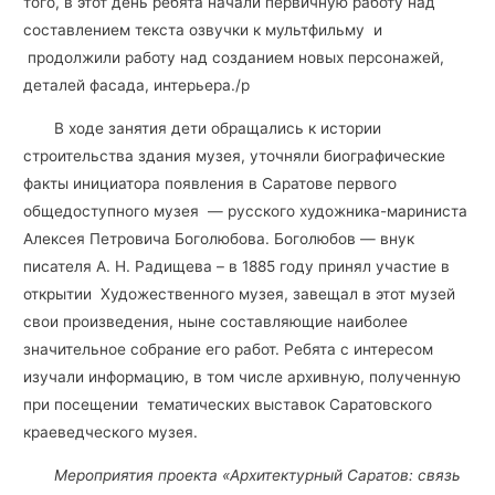
того, в этот день ребята начали первичную работу над
составлением текста озвучки к мультфильму и
продолжили работу над созданием новых персонажей,
деталей фасада, интерьера./p
В ходе занятия дети обращались к истории
строительства здания музея, уточняли биографические
факты инициатора появления в Саратове первого
общедоступного музея — русского художника-мариниста
Алексея Петровича Боголюбова. Боголюбов — внук
писателя А. Н. Радищева – в 1885 году принял участие в
открытии Художественного музея, завещал в этот музей
свои произведения, ныне составляющие наиболее
значительное собрание его работ. Ребята с интересом
изучали информацию, в том числе архивную, полученную
при посещении тематических выставок Саратовского
краеведческого музея.
Мероприятия проекта «Архитектурный Саратов: связь