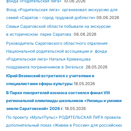
фонда «Родительская лига»
10.06.2026
Фонд «Родительская лига» организовал экскурсию для
семей «Саратов – город трудовой доблести»
09.06.2026
Семьи Саратовской области побывали на экскурсии
в историческом парке Саратова
06.06.2026
Руководитель Саратовского областного отделения
Национальной родительской ассоциации и фонда
«Родительская лига» Наталья Кривенцова
поздравила пограничников в Энгельсе
28.05.2026
Юрий Вяземский встретился с учителями и
специалистами сферы культуры
18.05.2026
В Парке покорителей космоса состоялся финал VIII
региональной олимпиады школьников «Умницы и умники
земли Саратовской» 2026 г.
18.05.2026
По проекту «МультПульс» РОДИТЕЛЬСКАЯ ЛИГА провела
дополнительный показ «Живем в России» для российских