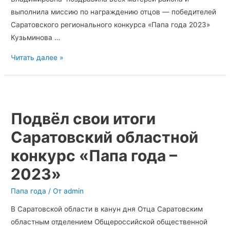
выполнила миссию по награждению отцов — победителей
Саратовского регионального конкурса «Папа года 2023»
Кузьминова …
Читать далее »
Подвёл
свои
Подвёл свои итоги
итоги
Саратовский
Саратовский областной
областной
конкурс «Папа года –
конкурс
«Папа
2023»
года
Папа года
/ От
admin
–
2023»
В Саратовской области в канун дня Отца Саратовским
областным отделением Общероссийской общественной