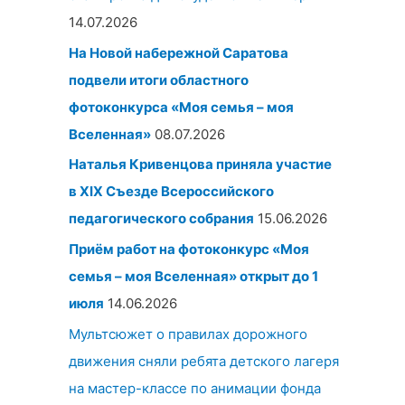
14.07.2026
На Новой набережной Саратова
подвели итоги областного
фотоконкурса «Моя семья – моя
Вселенная»
08.07.2026
Наталья Кривенцова приняла участие
в XIX Съезде Всероссийского
педагогического собрания
15.06.2026
Приём работ на фотоконкурс «Моя
семья – моя Вселенная» открыт до 1
июля
14.06.2026
Мультсюжет о правилах дорожного
движения сняли ребята детского лагеря
на мастер-классе по анимации фонда