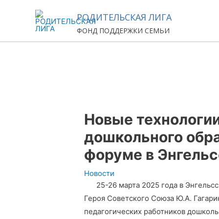
Перейти
РОДИТЕЛЬСКАЯ ЛИГА
к
ФОНД ПОДДЕРЖКИ СЕМЬИ
содержимому
Навигация
по
записям
Новые технологи
дошкольного обра
форуме в Энгельс
Новости
25-26 марта 2025 года в Энгельс
Героя Советского Союза Ю.А. Гагар
педагогических работников дошколь