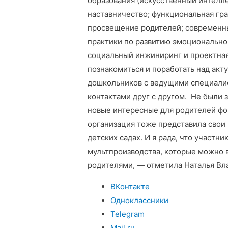
образования (искусственный интелле
наставничество; функциональная гр
просвещение родителей; современн
практики по развитию эмоциональног
социальный инжиниринг и проектная
познакомиться и поработать над ак
дошкольников с ведущими специали
контактами друг с другом. Не были 
новые интересные для родителей фо
организация тоже представила свои
детских садах. И я рада, что участн
мультпроизводства, которые можно в
родителями, — отметила Наталья Вл
ВКонтакте
Одноклассники
Telegram
Mail.ru