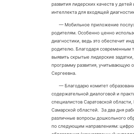
развития лидерских качеств у детей
интеллекта для входящей диагностик
— Мобильное приложение послуж
родителям. Особенно ценно использ
диагностики, ведь это обеспечит ин
родителю. Благодаря современным т
выявить скрытые лидерские задатки
программу развития, учитывающую о
Сергеевна.
— Благодарю комитет образовани
содержательной диалоговой и прак
специалистов Саратовской области,
Самарской областей. За два дня ра
различные вопросы дошкольного обр
по следующим направлениям: цифро