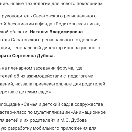
ие: новые технологии для нового поколения».
е руководитель Саратовского регионального
ой Ассоциации и фонда «Родительская лига»,
ской области
Наталья Владимировна
теля Саратовского регионального отделения
ации, генеральный директор инновационного
рита Сергеевна Дубова.
 на пленарном заседании форума, где
ителей об их взаимодействии с педагогами
ений, назвала привлекательные для родителей
ерства с детским садом.
площадке «Семья и детский сад: в содружестве
мастер-класс по мультипликации «Анимационное
ля детей и их родителей» и М.С. Дубова
ную разработку мобильного приложения для