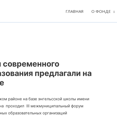
ГЛАВНАЯ
О ФОНДЕ
и современного
зования предлагали на
е
ском районе на базе энгельсской школы имени
ина проходил III межмуниципальный форум
ных образовательных организаций