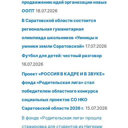
продвижению идей организации новых
ООПТ
18.07.2026
В Саратовской области состоится
региональная гуманитарная
олимпиада школьников «Умницы и
умники земли Саратовской»
17.07.2026
Футбол для детей: честный разговор
16.07.2026
Проект «РОССИЯ В КАДРЕ И В ЗВУКЕ»
фонда «Родительская лига» стал
победителем областного конкурса
социальных проектов СО НКО
Саратовской области 2026 г.
15.07.2026
В фонде «Родительская лига» прошла
стажировка для студентов из Нигерии