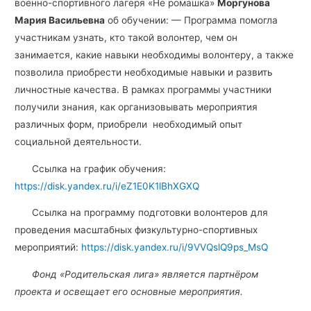
военно-спортивного лагеря «Не ромашка»
Моргунова
Мария Васильевна
об обучении: — Программа помогла
участникам узнать, кто такой волонтер, чем он
занимается, какие навыки необходимы волонтеру, а также
позволила приобрести необходимые навыки и развить
личностные качества. В рамках программы участники
получили знания, как организовывать мероприятия
различных форм, приобрели необходимый опыт
социальной деятельности.
Ссылка на график обучения:
https://disk.yandex.ru/i/eZ1E0K1lBhXGXQ
Ссылка на программу подготовки волонтеров для
проведения масштабных физкультурно-спортивных
мероприятий:
https://disk.yandex.ru/i/9VVQslQ9ps_MsQ
Фонд «Родительская лига» является партнёром
проекта и освещает его основные мероприятия.