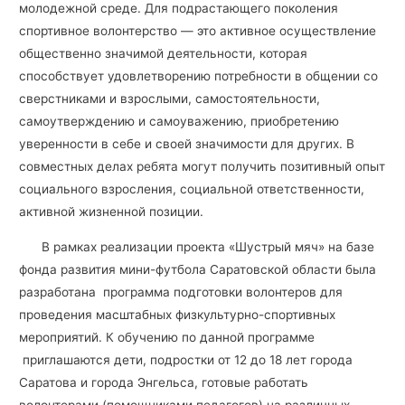
молодежной среде. Для подрастающего поколения
спортивное волонтерство — это активное осуществление
общественно значимой деятельности, которая
способствует удовлетворению потребности в общении со
сверстниками и взрослыми, самостоятельности,
самоутверждению и самоуважению, приобретению
уверенности в себе и своей значимости для других. В
совместных делах ребята могут получить позитивный опыт
социального взросления, социальной ответственности,
активной жизненной позиции.
В рамках реализации проекта «Шустрый мяч» на базе
фонда развития мини-футбола Саратовской области была
разработана программа подготовки волонтеров для
проведения масштабных физкультурно-спортивных
мероприятий. К обучению по данной программе
приглашаются дети, подростки от 12 до 18 лет города
Саратова и города Энгельса, готовые работать
волонтерами (помощниками педагогов) на различных