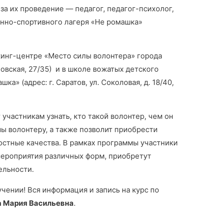
за их проведение — педагог, педагог-психолог,
енно-спортивного лагеря «Не ромашка»
кинг-центре «Место силы волонтера» города
яновская, 27/35) и в школе вожатых детского
а» (адрес: г. Саратов, ул. Соколовая, д. 18/40,
частникам узнать, кто такой волонтер, чем он
ы волонтеру, а также позволит приобрести
остные качества. В рамках программы участники
мероприятия различных форм, приобретут
ельности.
чении! Вся информация и запись на курс по
 Мария Васильевна
.