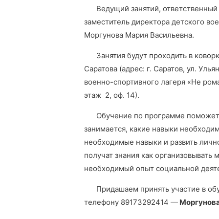
Ведущий занятий, ответственный 
заместитель директора детского во
Моргунова Мария Васильевна.
Занятия будут проходить в ковор
Саратова (адрес: г. Саратов, ул. Уль
военно-спортивного лагеря «Не ромашк
этаж 2, оф. 14).
Обучение по программе поможет у
занимается, какие навыки необходим
необходимые навыки и развить личн
получат знания как организовывать 
необходимый опыт социальной деят
Придашаем принять участие в обу
телефону 89173292414 —
Моргунова