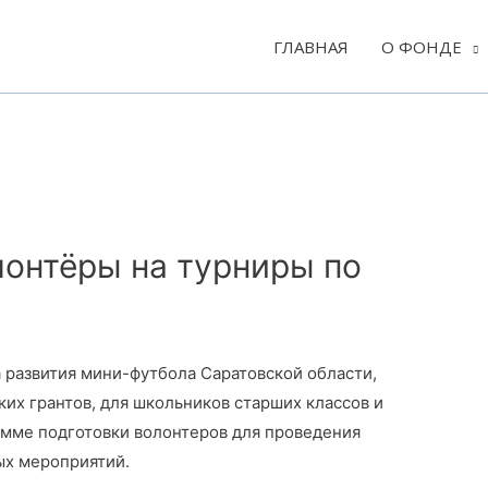
ГЛАВНАЯ
О ФОНДЕ
онтёры на турниры по
 развития мини-футбола Саратовской области,
х грантов, для школьников старших классов и
амме подготовки волонтеров для проведения
ых мероприятий.