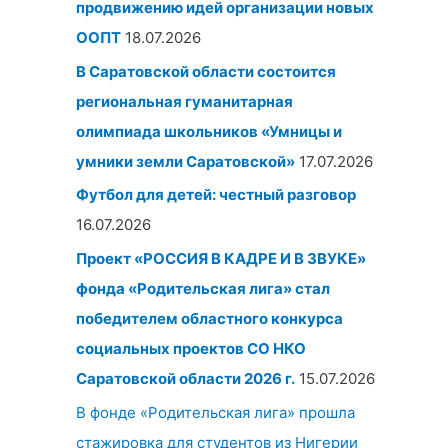
продвижению идей организации новых
ООПТ
18.07.2026
В Саратовской области состоится
региональная гуманитарная
олимпиада школьников «Умницы и
умники земли Саратовской»
17.07.2026
Футбол для детей: честный разговор
16.07.2026
Проект «РОССИЯ В КАДРЕ И В ЗВУКЕ»
фонда «Родительская лига» стал
победителем областного конкурса
социальных проектов СО НКО
Саратовской области 2026 г.
15.07.2026
В фонде «Родительская лига» прошла
стажировка для студентов из Нигерии