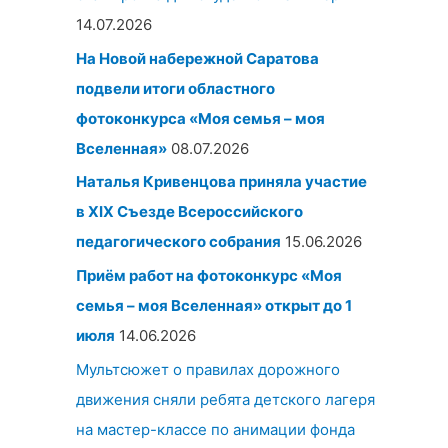
14.07.2026
На Новой набережной Саратова
подвели итоги областного
фотоконкурса «Моя семья – моя
Вселенная»
08.07.2026
Наталья Кривенцова приняла участие
в XIX Съезде Всероссийского
педагогического собрания
15.06.2026
Приём работ на фотоконкурс «Моя
семья – моя Вселенная» открыт до 1
июля
14.06.2026
Мультсюжет о правилах дорожного
движения сняли ребята детского лагеря
на мастер-классе по анимации фонда