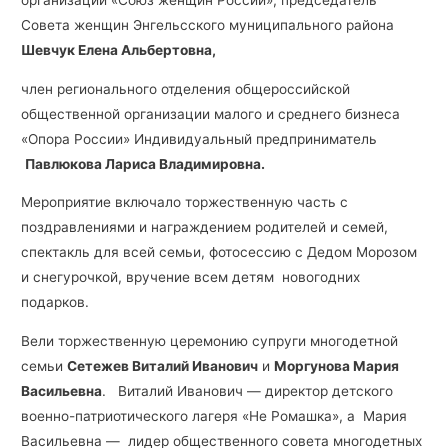
организации «Союз женщин России», председатель
Совета женщин Энгельсского муниципального района
Шевчук Елена Альбертовна,
член регионального отделения общероссийской
общественной организации малого и среднего бизнеса
«Опора России» Индивидуальный предприниматель
Павлюкова Лариса Владимировна.
Мероприятие включало торжественную часть с
поздравлениями и награждением родителей и семей,
спектакль для всей семьи, фотосессию с Дедом Морозом
и снегурочкой, вручение всем детям новогодних
подарков.
Вели торжественную церемонию супруги многодетной
семьи
Сетежев Виталий Иванович
и
Моргунова Мария
Васильевна
. Виталий Иванович — директор детского
военно-патриотического лагеря «Не Ромашка», а Мария
Васильевна — лидер общественного совета многодетных