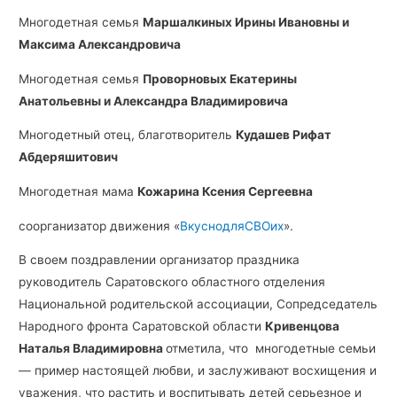
Многодетная семья
Маршалкиных Ирины Ивановны и
Максима Александровича
Многодетная семья
Проворновых Екатерины
Анатольевны и Александра Владимировича
Многодетный отец, благотворитель
Кудашев Рифат
Абдеряшитович
Многодетная мама
Кожарина Ксения Сергеевна
соорганизатор движения «
ВкуснодляСВОих
».
В своем поздравлении организатор праздника
руководитель Саратовского областного отделения
Национальной родительской ассоциации, Сопредседатель
Народного фронта Саратовской области
Кривенцова
Наталья Владимировна
отметила, что многодетные семьи
— пример настоящей любви, и заслуживают восхищения и
уважения, что растить и воспитывать детей серьезное и