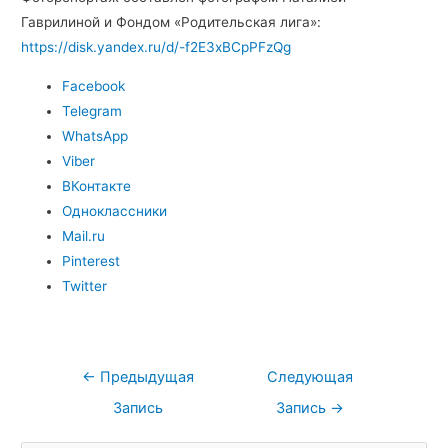
Гаврилиной и Фондом «Родительская лига»:
https://disk.yandex.ru/d/-f2E3xBCpPFzQg
Facebook
Telegram
WhatsApp
Viber
ВКонтакте
Одноклассники
Mail.ru
Pinterest
Twitter
←
Предыдущая
Следующая
Запись
Запись
→