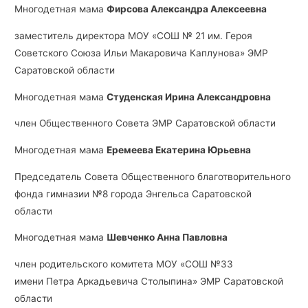
Многодетная мама
Фирсова Александра Алексеевна
заместитель директора МОУ «СОШ № 21 им. Героя
Советского Союза Ильи Макаровича Каплунова» ЭМР
Саратовской области
Многодетная мама
Студенская Ирина Александровна
член Общественного Совета ЭМР Саратовской области
Многодетная мама
Еремеева Екатерина Юрьевна
Председатель Совета Общественного благотворительного
фонда гимназии №8 города Энгельса Саратовской
области
Многодетная мама
Шевченко Анна Павловна
член родительского комитета МОУ «СОШ №33
имени Петра Аркадьевича Столыпина» ЭМР Саратовской
области